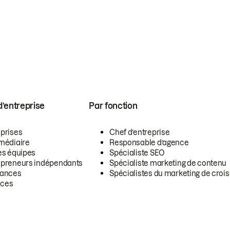
 d’entreprise
Par fonction
eprises
Chef d’entreprise
rmédiaire
Responsable d’agence
es équipes
Spécialiste SEO
epreneurs indépendants
Spécialiste marketing de contenu
lances
Spécialistes du marketing de croi
ces