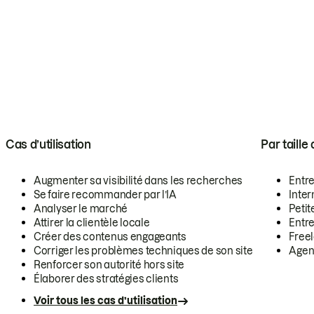
Cas d’utilisation
Par taille
Augmenter sa visibilité dans les recherches
Entr
Se faire recommander par l’IA
Inte
Analyser le marché
Petit
Attirer la clientèle locale
Entr
Créer des contenus engageants
Free
Corriger les problèmes techniques de son site
Agen
Renforcer son autorité hors site
Élaborer des stratégies clients
Voir tous les cas d’utilisation