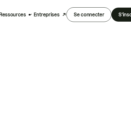
Ressources
Entreprises
Se connecter
S'ins