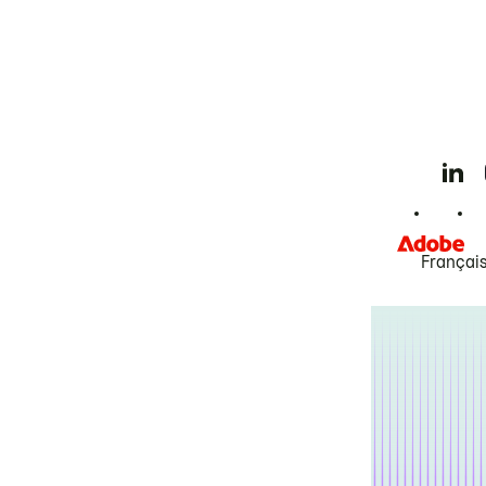
Françai