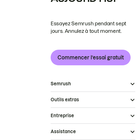
Essayez Semrush pendant sept
jours. Annulez à tout moment.
Commencer l’essai gratuit
Semrush
Outils extras
Entreprise
Assistance