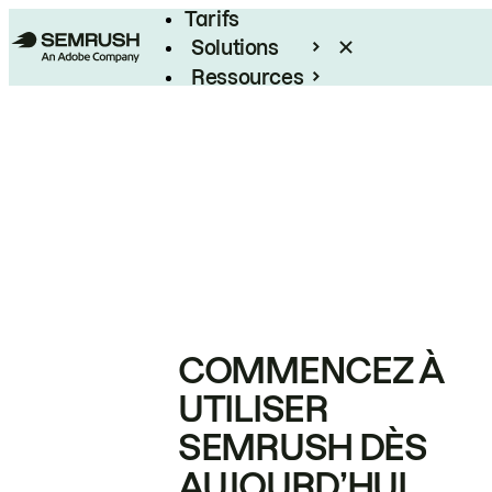
Tarifs
Solutions
Ressources
Entreprises
COMMENCEZ À
UTILISER
SEMRUSH DÈS
AUJOURD’HUI