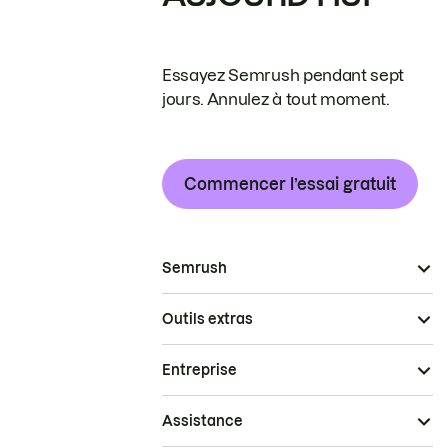
Essayez Semrush pendant sept
jours. Annulez à tout moment.
Commencer l’essai gratuit
Semrush
Outils extras
Entreprise
Assistance