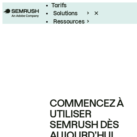
Tarifs
Solutions
Ressources
Entreprises
COMMENCEZ À
UTILISER
SEMRUSH DÈS
AUJOURD’HUI