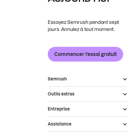
Essayez Semrush pendant sept
jours. Annulez à tout moment.
Commencer l’essai gratuit
Semrush
Outils extras
Entreprise
Assistance