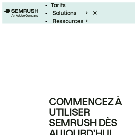
Tarifs
Solutions
Ressources
Entreprises
COMMENCEZ À
UTILISER
SEMRUSH DÈS
AUJOURD’HUI