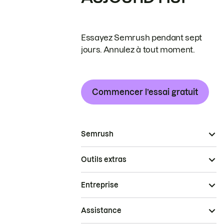
Essayez Semrush pendant sept
jours. Annulez à tout moment.
Commencer l’essai gratuit
Semrush
Outils extras
Entreprise
Assistance