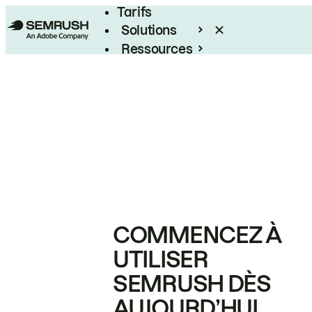
Tarifs
Solutions
Ressources
Entreprises
COMMENCEZ À
UTILISER
SEMRUSH DÈS
AUJOURD’HUI