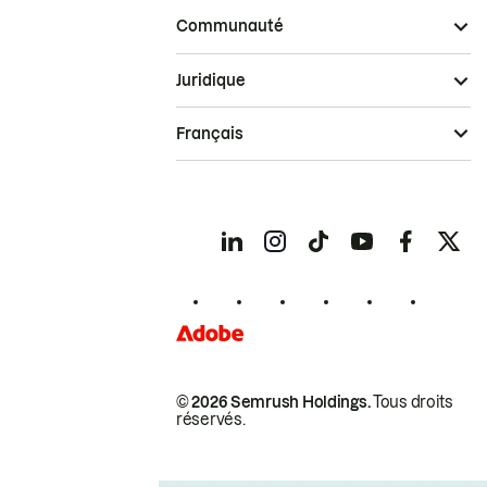
Communauté
Juridique
Français
© 2026 Semrush Holdings.
Tous droits
réservés.