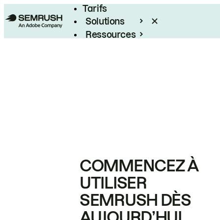
Tarifs
Solutions
Ressources
Entreprises
COMMENCEZ À
UTILISER
SEMRUSH DÈS
AUJOURD’HUI