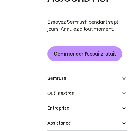
Essayez Semrush pendant sept
jours. Annulez à tout moment.
Commencer l’essai gratuit
Semrush
Outils extras
Entreprise
Assistance