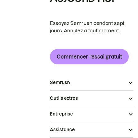
Essayez Semrush pendant sept
jours. Annulez à tout moment.
Commencer l’essai gratuit
Semrush
Outils extras
Entreprise
Assistance