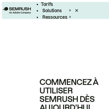
Tarifs
Solutions
Ressources
Entreprises
COMMENCEZ À
UTILISER
SEMRUSH DÈS
AUJOURD’HUI