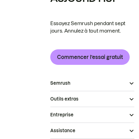
Essayez Semrush pendant sept
jours. Annulez à tout moment.
Commencer l’essai gratuit
Semrush
Outils extras
Entreprise
Assistance