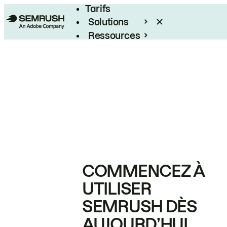
Tarifs
Solutions
Ressources
Entreprises
COMMENCEZ À
UTILISER
SEMRUSH DÈS
AUJOURD’HUI