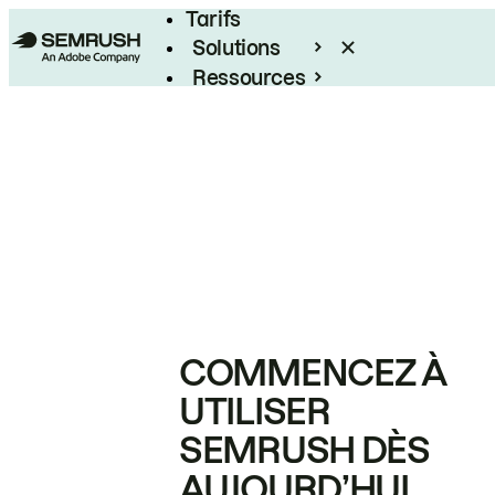
Tarifs
Solutions
Ressources
Entreprises
COMMENCEZ À
UTILISER
SEMRUSH DÈS
AUJOURD’HUI