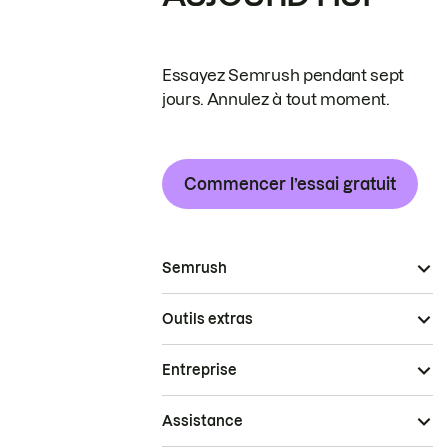
Essayez Semrush pendant sept
jours. Annulez à tout moment.
Commencer l’essai gratuit
Semrush
Outils extras
Entreprise
Assistance