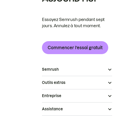
Essayez Semrush pendant sept
jours. Annulez à tout moment.
Commencer l’essai gratuit
Semrush
Outils extras
Entreprise
Assistance