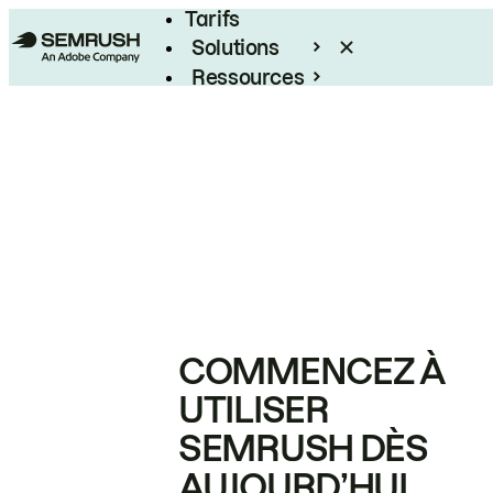
Tarifs
Solutions
Ressources
Entreprises
COMMENCEZ À
UTILISER
SEMRUSH DÈS
AUJOURD’HUI