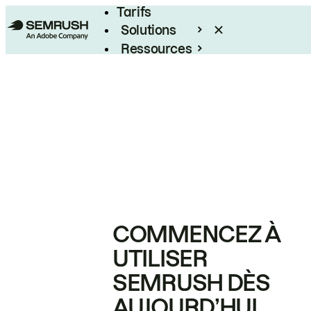
Tarifs
Solutions
Ressources
Entreprises
COMMENCEZ À
UTILISER
SEMRUSH DÈS
AUJOURD’HUI