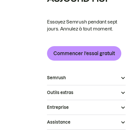
Essayez Semrush pendant sept
jours. Annulez à tout moment.
Commencer l’essai gratuit
Semrush
Outils extras
Entreprise
Assistance