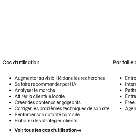
Cas d’utilisation
Par taille
Augmenter sa visibilité dans les recherches
Entr
Se faire recommander par l’IA
Inte
Analyser le marché
Petit
Attirer la clientèle locale
Entr
Créer des contenus engageants
Free
Corriger les problèmes techniques de son site
Agen
Renforcer son autorité hors site
Élaborer des stratégies clients
Voir tous les cas d’utilisation