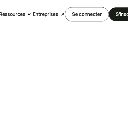
Ressources
Entreprises
Se connecter
S'ins