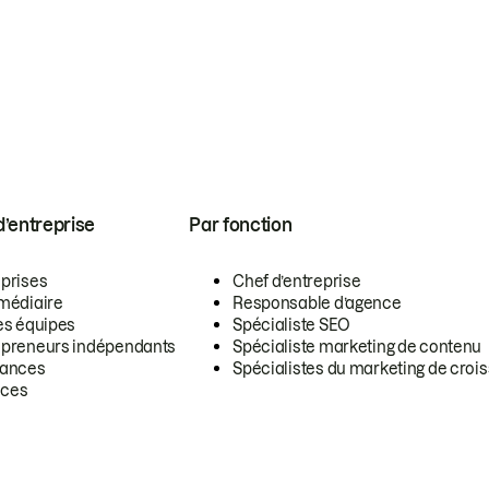
 d’entreprise
Par fonction
eprises
Chef d’entreprise
rmédiaire
Responsable d’agence
es équipes
Spécialiste SEO
epreneurs indépendants
Spécialiste marketing de contenu
lances
Spécialistes du marketing de croi
ces