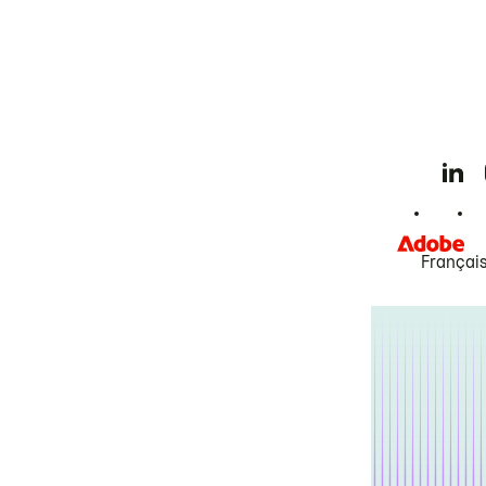
Françai