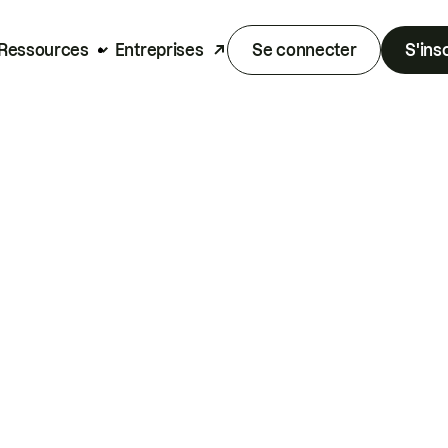
Ressources
Entreprises
Se connecter
S'ins