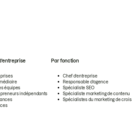
 d’entreprise
Par fonction
eprises
Chef d’entreprise
rmédiaire
Responsable d’agence
es équipes
Spécialiste SEO
epreneurs indépendants
Spécialiste marketing de contenu
lances
Spécialistes du marketing de croi
ces