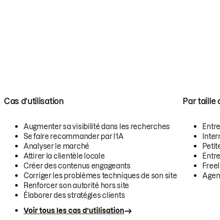
Cas d’utilisation
Par taille
Augmenter sa visibilité dans les recherches
Entr
Se faire recommander par l’IA
Inte
Analyser le marché
Petit
Attirer la clientèle locale
Entr
Créer des contenus engageants
Free
Corriger les problèmes techniques de son site
Agen
Renforcer son autorité hors site
Élaborer des stratégies clients
Voir tous les cas d’utilisation