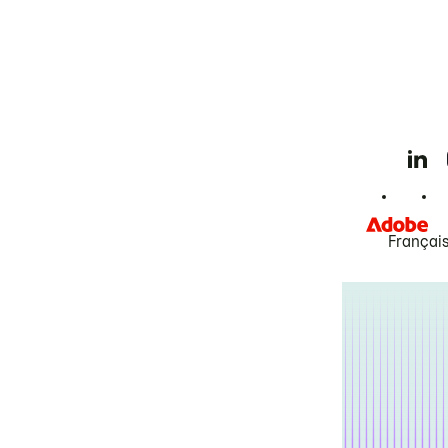
Françai