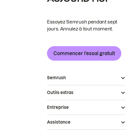
Essayez Semrush pendant sept
jours. Annulez à tout moment.
Commencer l’essai gratuit
Semrush
Outils extras
Entreprise
Assistance