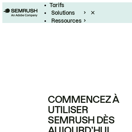
Tarifs
Solutions
Ressources
Entreprises
COMMENCEZ À
UTILISER
SEMRUSH DÈS
AUJOURD’HUI