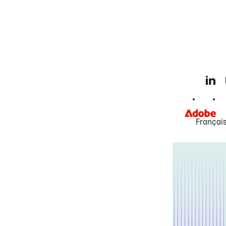
Françai