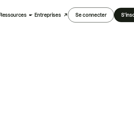
Ressources
Entreprises
Se connecter
S'ins