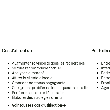
Cas d’utilisation
Par taille
Augmenter sa visibilité dans les recherches
Entr
Se faire recommander par l’IA
Inte
Analyser le marché
Petit
Attirer la clientèle locale
Entr
Créer des contenus engageants
Free
Corriger les problèmes techniques de son site
Agen
Renforcer son autorité hors site
Élaborer des stratégies clients
Voir tous les cas d’utilisation