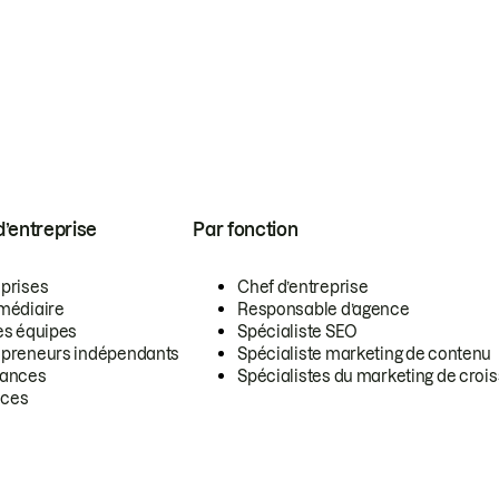
 d’entreprise
Par fonction
eprises
Chef d’entreprise
rmédiaire
Responsable d’agence
es équipes
Spécialiste SEO
epreneurs indépendants
Spécialiste marketing de contenu
lances
Spécialistes du marketing de croi
ces