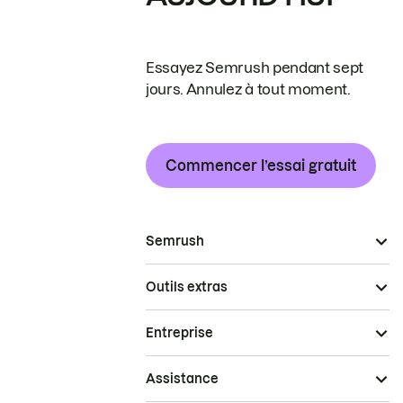
Essayez Semrush pendant sept
jours. Annulez à tout moment.
Commencer l’essai gratuit
Semrush
Outils extras
Entreprise
Assistance