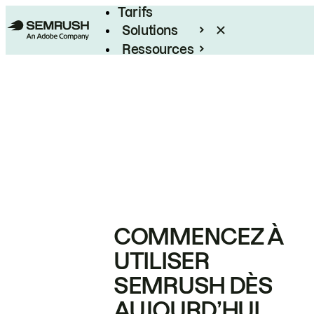
Tarifs
Solutions
Ressources
Entreprises
COMMENCEZ À
UTILISER
SEMRUSH DÈS
AUJOURD’HUI