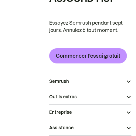
Essayez Semrush pendant sept
jours. Annulez à tout moment.
Commencer l’essai gratuit
Semrush
Outils extras
Entreprise
Assistance