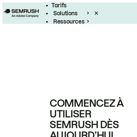
Tarifs
Solutions
Ressources
Entreprises
COMMENCEZ À
UTILISER
SEMRUSH DÈS
AUJOURD’HUI