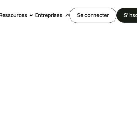
Ressources
Entreprises
Se connecter
S'ins