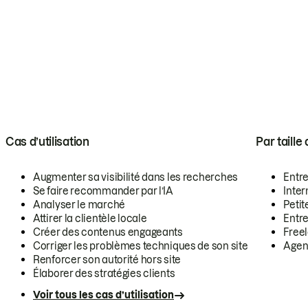
Cas d’utilisation
Par taille
Augmenter sa visibilité dans les recherches
Entr
Se faire recommander par l’IA
Inte
Analyser le marché
Petit
Attirer la clientèle locale
Entr
Créer des contenus engageants
Free
Corriger les problèmes techniques de son site
Agen
Renforcer son autorité hors site
Élaborer des stratégies clients
Voir tous les cas d’utilisation