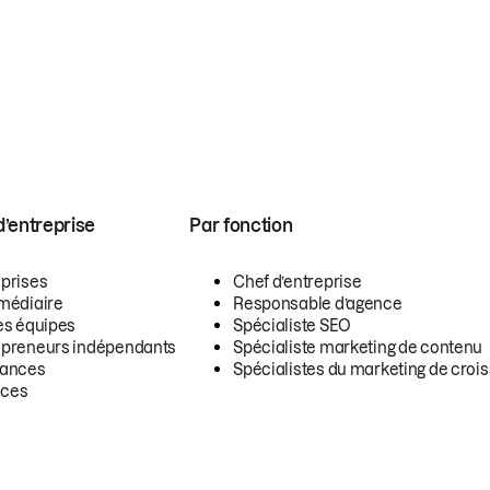
 d’entreprise
Par fonction
eprises
Chef d’entreprise
rmédiaire
Responsable d’agence
es équipes
Spécialiste SEO
epreneurs indépendants
Spécialiste marketing de contenu
lances
Spécialistes du marketing de croi
ces