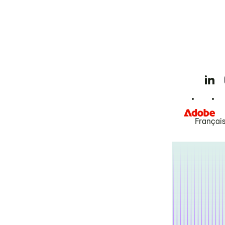
Françai