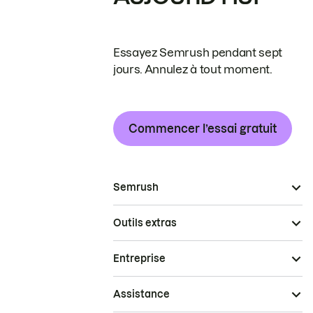
Essayez Semrush pendant sept
jours. Annulez à tout moment.
Commencer l’essai gratuit
Semrush
Outils extras
Entreprise
Assistance