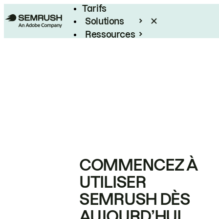
Tarifs
Solutions
Ressources
Entreprises
COMMENCEZ À
UTILISER
SEMRUSH DÈS
AUJOURD’HUI