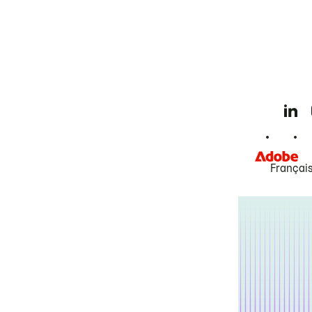
Françai