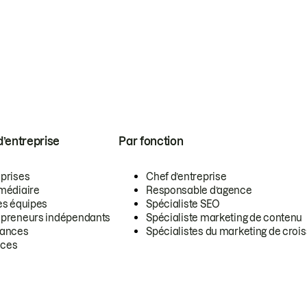
 d’entreprise
Par fonction
eprises
Chef d’entreprise
rmédiaire
Responsable d’agence
es équipes
Spécialiste SEO
epreneurs indépendants
Spécialiste marketing de contenu
lances
Spécialistes du marketing de croi
ces