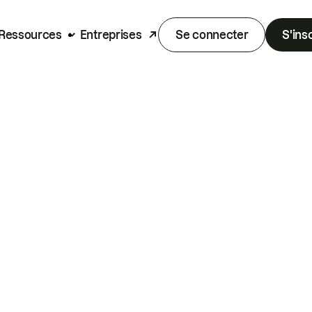
Ressources
Entreprises
Se connecter
S'ins