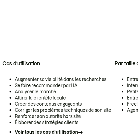
Cas d’utilisation
Par taille
Augmenter sa visibilité dans les recherches
Entr
Se faire recommander par l’IA
Inte
Analyser le marché
Petit
Attirer la clientèle locale
Entr
Créer des contenus engageants
Free
Corriger les problèmes techniques de son site
Agen
Renforcer son autorité hors site
Élaborer des stratégies clients
Voir tous les cas d’utilisation