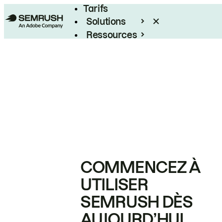
Tarifs
Solutions
Ressources
Entreprises
COMMENCEZ À
UTILISER
SEMRUSH DÈS
AUJOURD’HUI