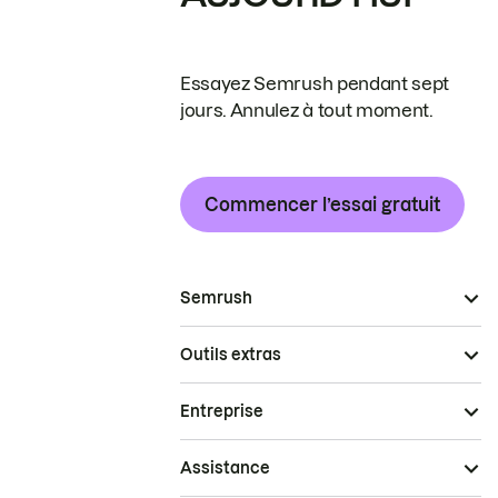
Essayez Semrush pendant sept
jours. Annulez à tout moment.
Commencer l’essai gratuit
Semrush
Outils extras
Entreprise
Assistance