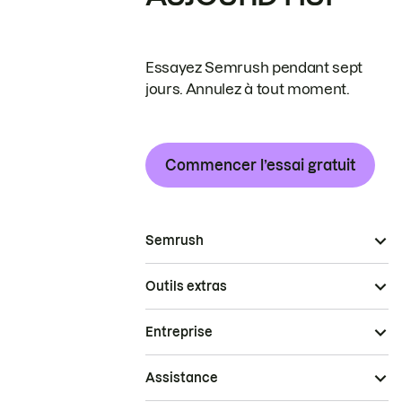
Essayez Semrush pendant sept
jours. Annulez à tout moment.
Commencer l’essai gratuit
Semrush
Outils extras
Entreprise
Assistance