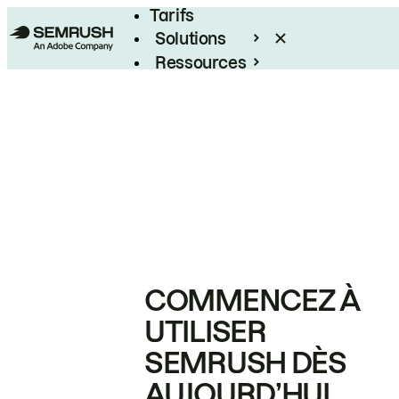
Tarifs
Solutions
Ressources
Entreprises
COMMENCEZ À
UTILISER
SEMRUSH DÈS
AUJOURD’HUI