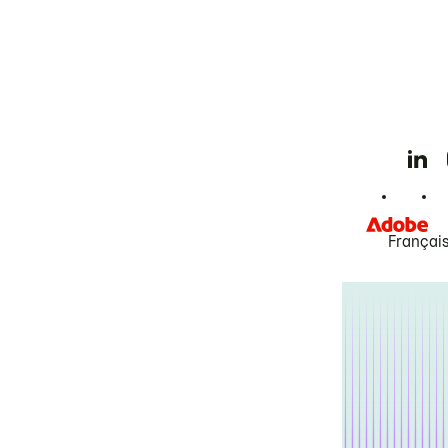
Françai