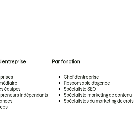
 d’entreprise
Par fonction
eprises
Chef d’entreprise
rmédiaire
Responsable d’agence
es équipes
Spécialiste SEO
epreneurs indépendants
Spécialiste marketing de contenu
lances
Spécialistes du marketing de croi
ces