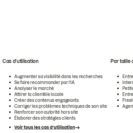
Cas d’utilisation
Par taille
Augmenter sa visibilité dans les recherches
Entr
Se faire recommander par l’IA
Inte
Analyser le marché
Petit
Attirer la clientèle locale
Entr
Créer des contenus engageants
Free
Corriger les problèmes techniques de son site
Agen
Renforcer son autorité hors site
Élaborer des stratégies clients
Voir tous les cas d’utilisation