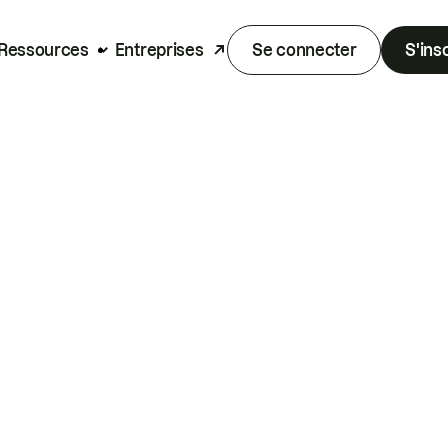
Ressources
Entreprises
Se connecter
S'ins