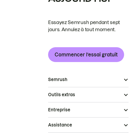
Essayez Semrush pendant sept
jours. Annulez à tout moment.
Commencer l’essai gratuit
Semrush
Outils extras
Entreprise
Assistance