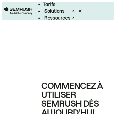
Tarifs
Solutions
Ressources
Entreprises
COMMENCEZ À
UTILISER
SEMRUSH DÈS
AUJOURD’HUI