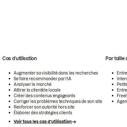
Cas d’utilisation
Par taille
Augmenter sa visibilité dans les recherches
Entr
Se faire recommander par l’IA
Inte
Analyser le marché
Petit
Attirer la clientèle locale
Entr
Créer des contenus engageants
Free
Corriger les problèmes techniques de son site
Agen
Renforcer son autorité hors site
Élaborer des stratégies clients
Voir tous les cas d’utilisation