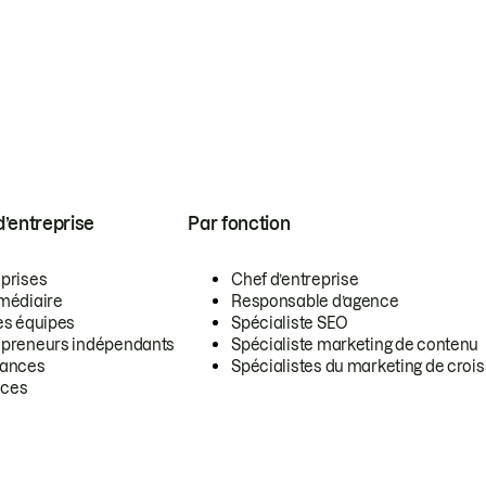
 d’entreprise
Par fonction
eprises
Chef d’entreprise
rmédiaire
Responsable d’agence
es équipes
Spécialiste SEO
epreneurs indépendants
Spécialiste marketing de contenu
lances
Spécialistes du marketing de croi
ces