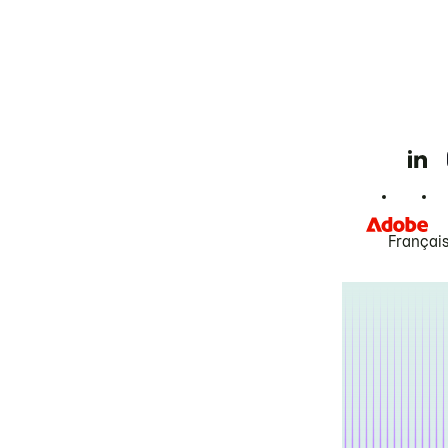
Françai