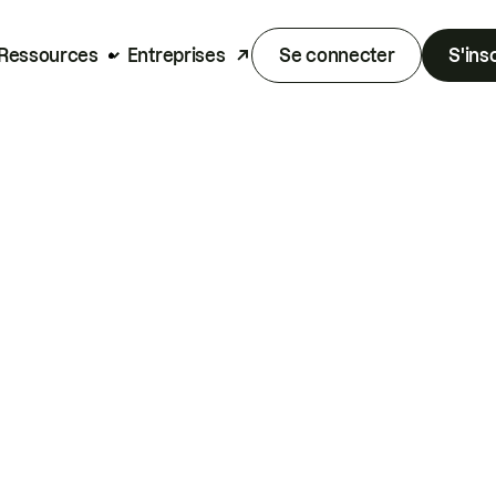
Ressources
Entreprises
Se connecter
S'ins