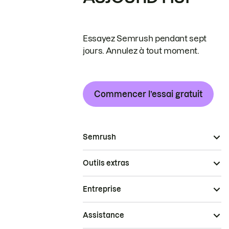
Essayez Semrush pendant sept
jours. Annulez à tout moment.
Commencer l’essai gratuit
Semrush
Outils extras
Entreprise
Assistance