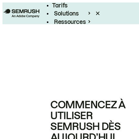
Tarifs
Solutions
Ressources
Entreprises
COMMENCEZ À
UTILISER
SEMRUSH DÈS
AUJOURD’HUI