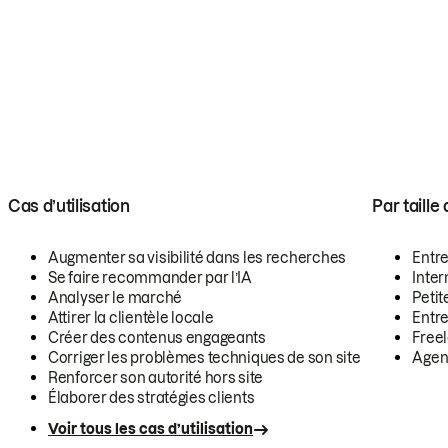
Cas d’utilisation
Par taille
Augmenter sa visibilité dans les recherches
Entr
Se faire recommander par l’IA
Inte
Analyser le marché
Petit
Attirer la clientèle locale
Entr
Créer des contenus engageants
Free
Corriger les problèmes techniques de son site
Agen
Renforcer son autorité hors site
Élaborer des stratégies clients
Voir tous les cas d’utilisation