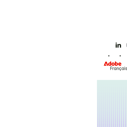
Françai