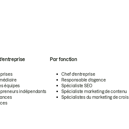
 d’entreprise
Par fonction
eprises
Chef d’entreprise
rmédiaire
Responsable d’agence
es équipes
Spécialiste SEO
epreneurs indépendants
Spécialiste marketing de contenu
lances
Spécialistes du marketing de croi
ces