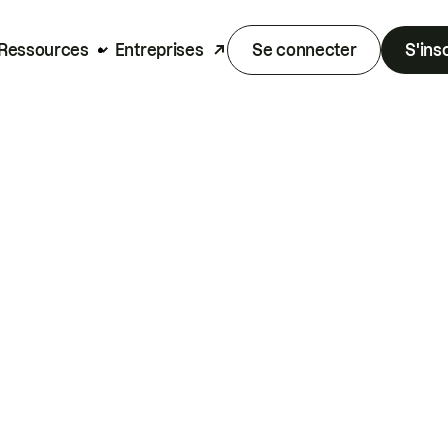
Ressources
Entreprises
Se connecter
S'ins