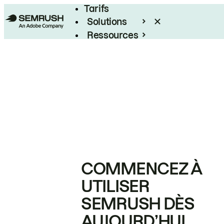
Tarifs
Solutions
Ressources
Entreprises
COMMENCEZ À
UTILISER
SEMRUSH DÈS
AUJOURD’HUI