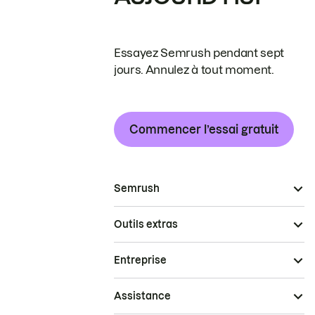
Essayez Semrush pendant sept
jours. Annulez à tout moment.
Commencer l’essai gratuit
Semrush
Outils extras
Entreprise
Assistance