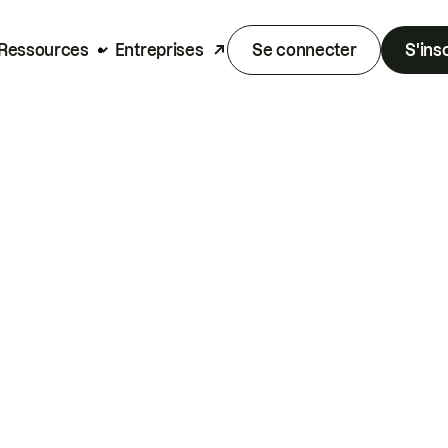
Ressources
Entreprises
Se connecter
S'ins