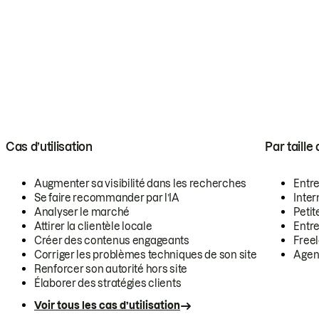
Cas d’utilisation
Par taille
Augmenter sa visibilité dans les recherches
Entr
Se faire recommander par l’IA
Inte
Analyser le marché
Petit
Attirer la clientèle locale
Entr
Créer des contenus engageants
Free
Corriger les problèmes techniques de son site
Agen
Renforcer son autorité hors site
Élaborer des stratégies clients
Voir tous les cas d’utilisation