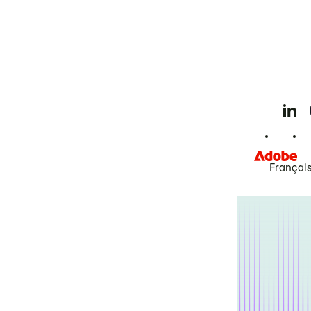
Françai