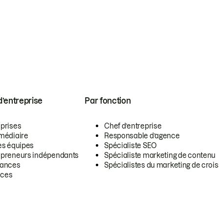
 d’entreprise
Par fonction
eprises
Chef d’entreprise
rmédiaire
Responsable d’agence
es équipes
Spécialiste SEO
epreneurs indépendants
Spécialiste marketing de contenu
lances
Spécialistes du marketing de croi
ces