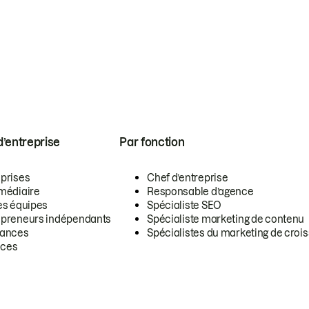
 d’entreprise
Par fonction
eprises
Chef d’entreprise
rmédiaire
Responsable d’agence
es équipes
Spécialiste SEO
epreneurs indépendants
Spécialiste marketing de contenu
lances
Spécialistes du marketing de croi
ces