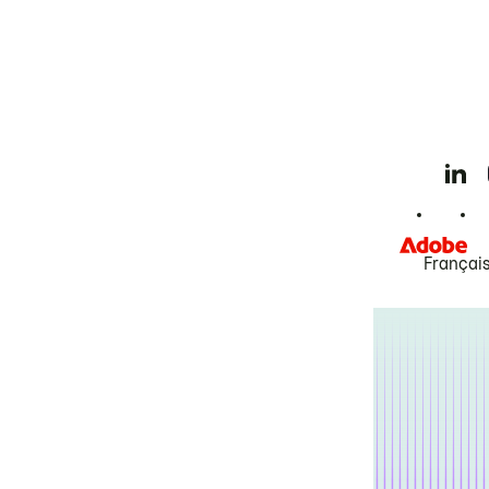
Françai