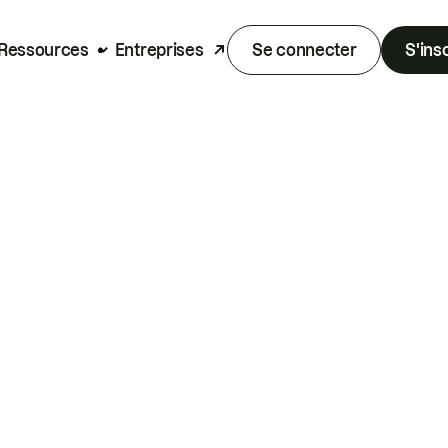
Ressources
Entreprises
Se connecter
S'ins