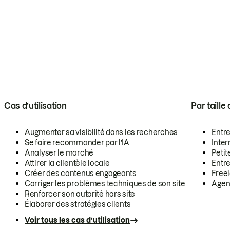
Cas d’utilisation
Par taille
Augmenter sa visibilité dans les recherches
Entr
Se faire recommander par l’IA
Inte
Analyser le marché
Petit
Attirer la clientèle locale
Entr
Créer des contenus engageants
Free
Corriger les problèmes techniques de son site
Agen
Renforcer son autorité hors site
Élaborer des stratégies clients
Voir tous les cas d’utilisation