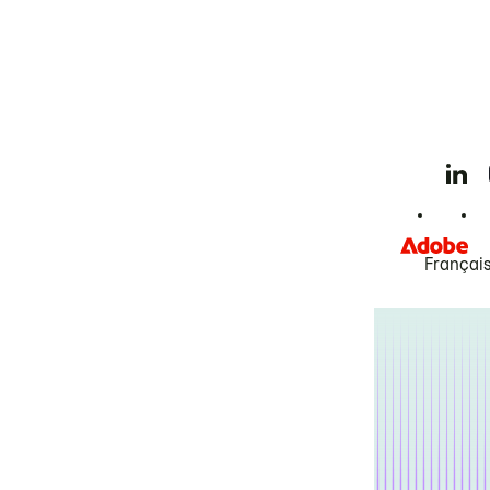
Françai