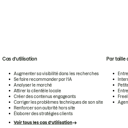
Cas d’utilisation
Par taille
Augmenter sa visibilité dans les recherches
Entr
Se faire recommander par l’IA
Inte
Analyser le marché
Petit
Attirer la clientèle locale
Entr
Créer des contenus engageants
Free
Corriger les problèmes techniques de son site
Agen
Renforcer son autorité hors site
Élaborer des stratégies clients
Voir tous les cas d’utilisation