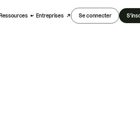
Ressources
Entreprises
Se connecter
S'ins