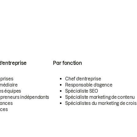
 d’entreprise
Par fonction
eprises
Chef d’entreprise
rmédiaire
Responsable d’agence
es équipes
Spécialiste SEO
epreneurs indépendants
Spécialiste marketing de contenu
lances
Spécialistes du marketing de croi
ces