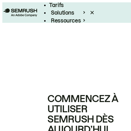
Tarifs
Solutions
Ressources
Entreprises
COMMENCEZ À
UTILISER
SEMRUSH DÈS
AUJOURD’HUI