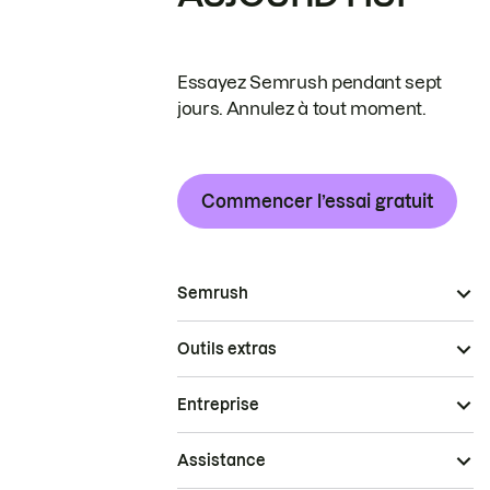
Essayez Semrush pendant sept
jours. Annulez à tout moment.
Commencer l’essai gratuit
Semrush
Outils extras
Entreprise
Assistance