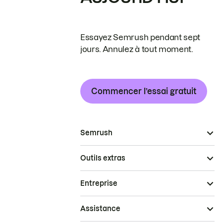
Essayez Semrush pendant sept
jours. Annulez à tout moment.
Commencer l’essai gratuit
Semrush
Outils extras
Entreprise
Assistance