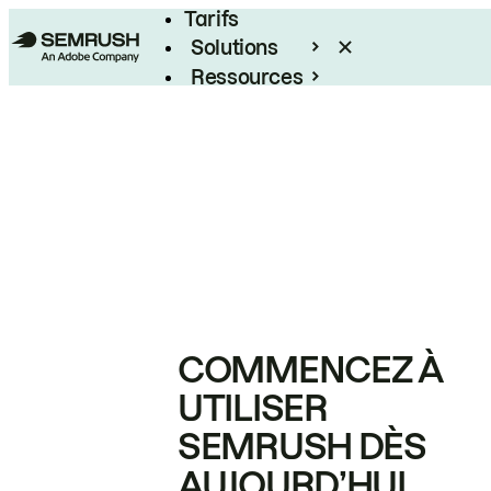
Tarifs
Solutions
Ressources
Entreprises
COMMENCEZ À
UTILISER
SEMRUSH DÈS
AUJOURD’HUI