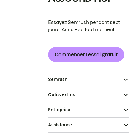
Essayez Semrush pendant sept
jours. Annulez à tout moment.
Commencer l’essai gratuit
Semrush
Outils extras
Entreprise
Assistance