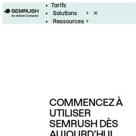
Tarifs
Solutions
Ressources
Entreprises
COMMENCEZ À
UTILISER
SEMRUSH DÈS
AUJOURD’HUI