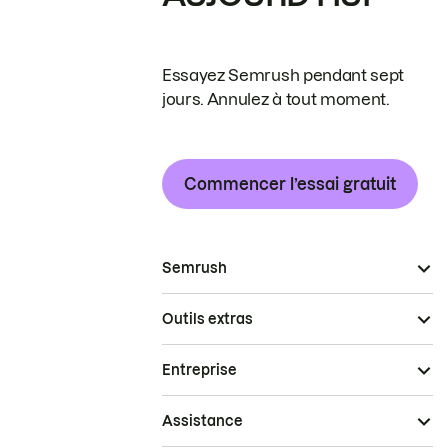
Essayez Semrush pendant sept
jours. Annulez à tout moment.
Commencer l’essai gratuit
Semrush
Outils extras
Entreprise
Assistance