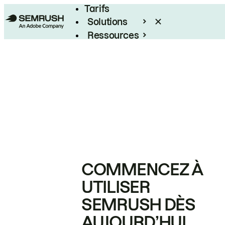
Tarifs
Solutions
Ressources
Entreprises
COMMENCEZ À
UTILISER
SEMRUSH DÈS
AUJOURD’HUI