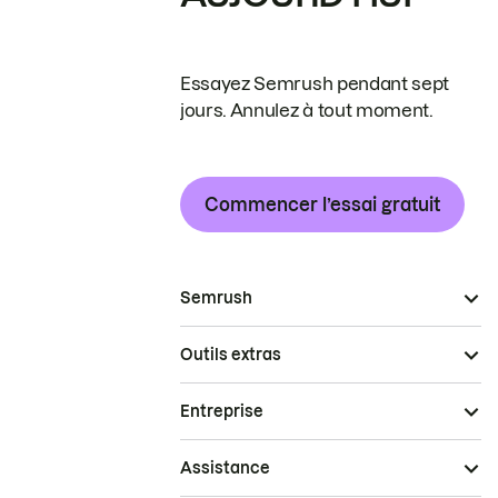
Essayez Semrush pendant sept
jours. Annulez à tout moment.
Commencer l’essai gratuit
Semrush
Outils extras
Entreprise
Assistance