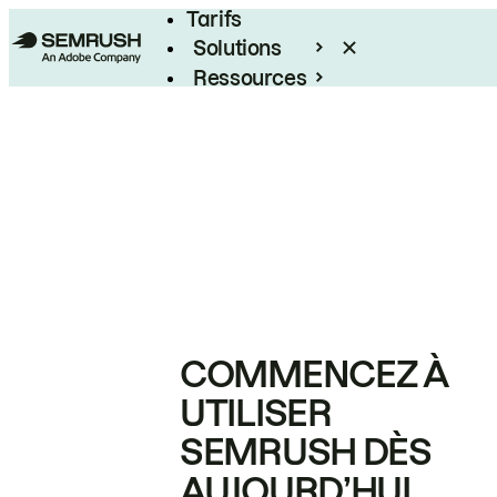
Tarifs
Solutions
Ressources
Entreprises
COMMENCEZ À
UTILISER
SEMRUSH DÈS
AUJOURD’HUI