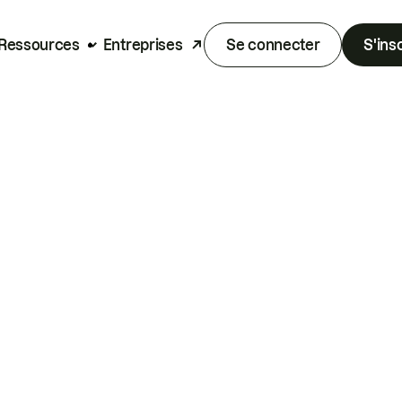
Ressources
Entreprises
Se connecter
S'ins