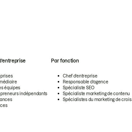
 d’entreprise
Par fonction
eprises
Chef d’entreprise
rmédiaire
Responsable d’agence
es équipes
Spécialiste SEO
epreneurs indépendants
Spécialiste marketing de contenu
lances
Spécialistes du marketing de croi
ces