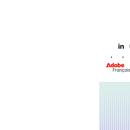
Françai