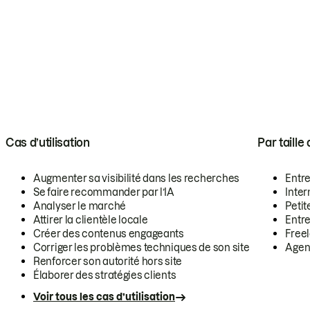
Cas d’utilisation
Par taille
Augmenter sa visibilité dans les recherches
Entr
Se faire recommander par l’IA
Inte
Analyser le marché
Petit
Attirer la clientèle locale
Entr
Créer des contenus engageants
Free
Corriger les problèmes techniques de son site
Agen
Renforcer son autorité hors site
Élaborer des stratégies clients
Voir tous les cas d’utilisation