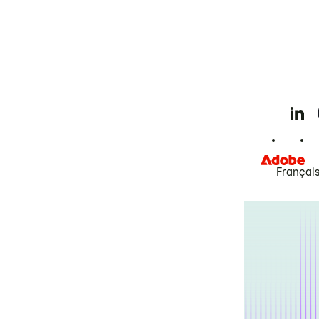
Françai