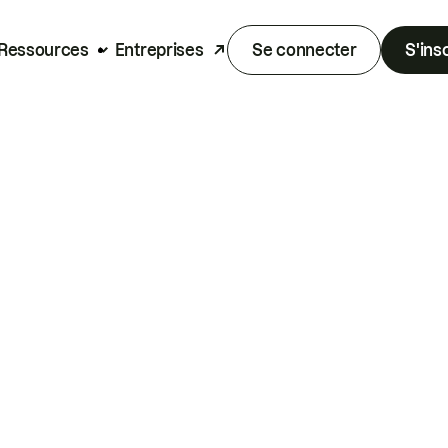
Ressources
Entreprises
Se connecter
S'ins