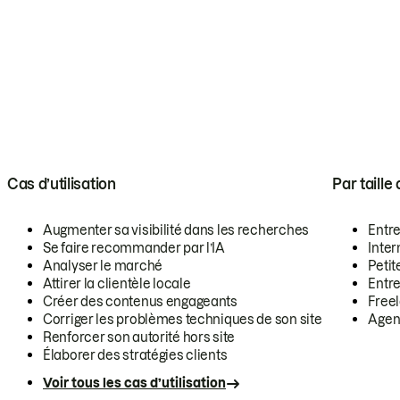
Cas d’utilisation
Par taille
Augmenter sa visibilité dans les recherches
Entr
Se faire recommander par l’IA
Inte
Analyser le marché
Petit
Attirer la clientèle locale
Entr
Créer des contenus engageants
Free
Corriger les problèmes techniques de son site
Agen
Renforcer son autorité hors site
Élaborer des stratégies clients
Voir tous les cas d’utilisation