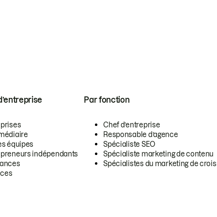
 d’entreprise
Par fonction
eprises
Chef d’entreprise
rmédiaire
Responsable d’agence
es équipes
Spécialiste SEO
epreneurs indépendants
Spécialiste marketing de contenu
lances
Spécialistes du marketing de croi
ces