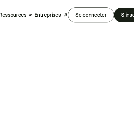
Ressources
Entreprises
Se connecter
S'ins