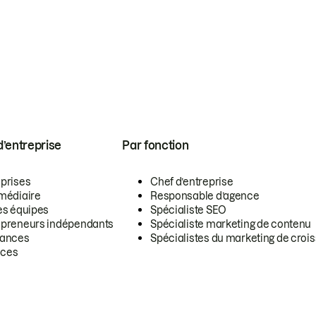
 d’entreprise
Par fonction
eprises
Chef d’entreprise
rmédiaire
Responsable d’agence
es équipes
Spécialiste SEO
epreneurs indépendants
Spécialiste marketing de contenu
lances
Spécialistes du marketing de croi
ces