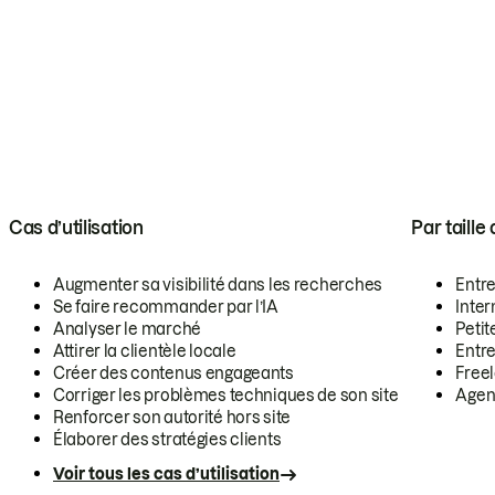
Cas d’utilisation
Par taille
Augmenter sa visibilité dans les recherches
Entr
Se faire recommander par l’IA
Inte
Analyser le marché
Petit
Attirer la clientèle locale
Entr
Créer des contenus engageants
Free
Corriger les problèmes techniques de son site
Agen
Renforcer son autorité hors site
Élaborer des stratégies clients
Voir tous les cas d’utilisation