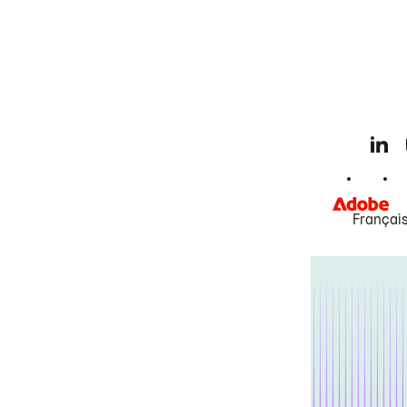
Françai