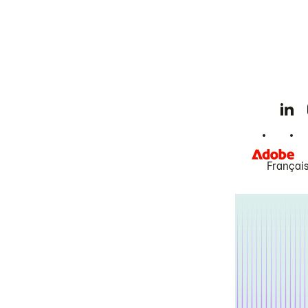
Françai