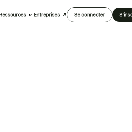
Ressources
Entreprises
Se connecter
S'ins