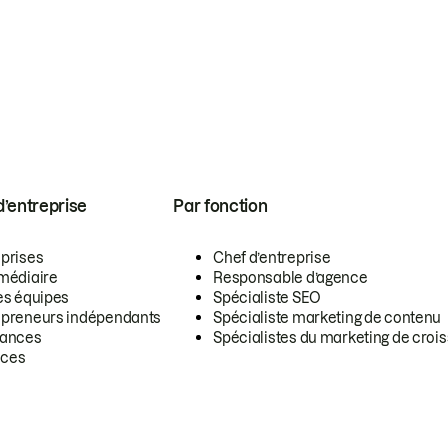
 d’entreprise
Par fonction
eprises
Chef d’entreprise
rmédiaire
Responsable d’agence
es équipes
Spécialiste SEO
epreneurs indépendants
Spécialiste marketing de contenu
lances
Spécialistes du marketing de croi
ces