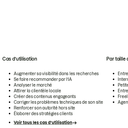
Cas d’utilisation
Par taille
Augmenter sa visibilité dans les recherches
Entr
Se faire recommander par l’IA
Inte
Analyser le marché
Petit
Attirer la clientèle locale
Entr
Créer des contenus engageants
Free
Corriger les problèmes techniques de son site
Agen
Renforcer son autorité hors site
Élaborer des stratégies clients
Voir tous les cas d’utilisation