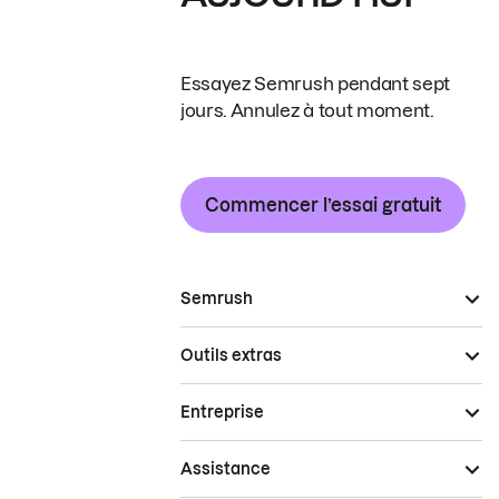
Essayez Semrush pendant sept
jours. Annulez à tout moment.
Commencer l’essai gratuit
Semrush
Outils extras
Entreprise
Assistance