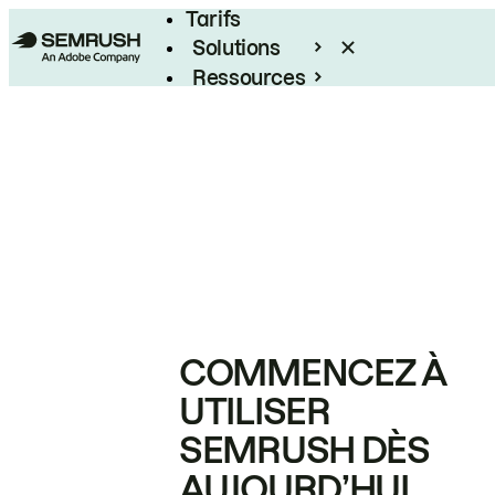
Tarifs
Solutions
Ressources
Entreprises
COMMENCEZ À
UTILISER
SEMRUSH DÈS
AUJOURD’HUI