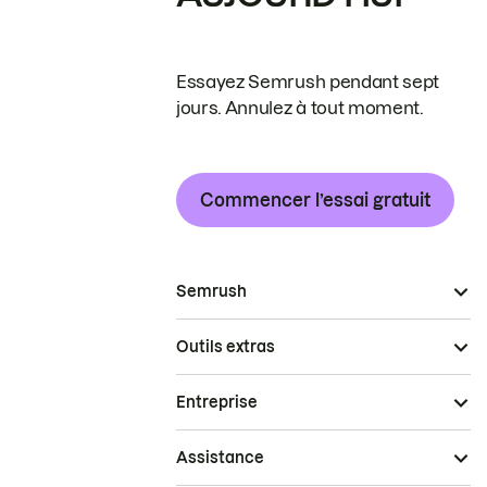
Essayez Semrush pendant sept
jours. Annulez à tout moment.
Commencer l’essai gratuit
Semrush
Outils extras
Entreprise
Assistance