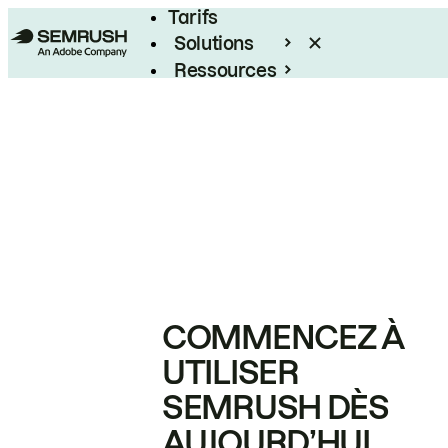
Tarifs
Solutions
Ressources
Entreprises
COMMENCEZ À
UTILISER
SEMRUSH DÈS
AUJOURD’HUI