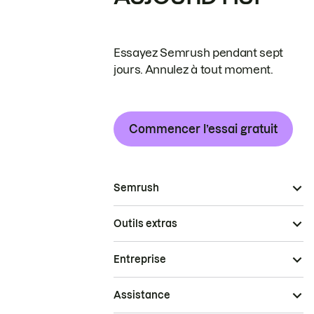
Essayez Semrush pendant sept
jours. Annulez à tout moment.
Commencer l’essai gratuit
Semrush
Outils extras
Entreprise
Assistance