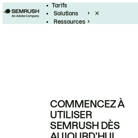
Tarifs
Solutions
Ressources
Entreprises
COMMENCEZ À
UTILISER
SEMRUSH DÈS
AUJOURD’HUI