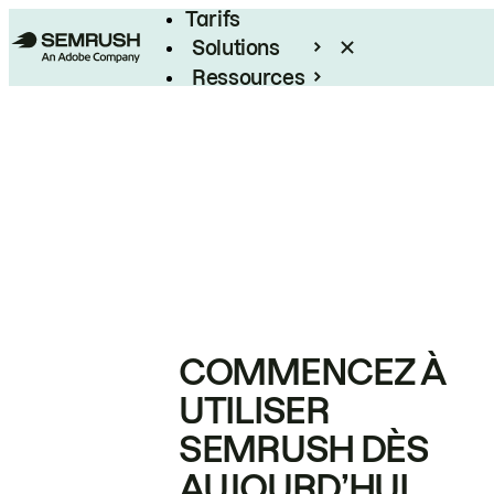
Tarifs
Solutions
Ressources
Entreprises
COMMENCEZ À
UTILISER
SEMRUSH DÈS
AUJOURD’HUI