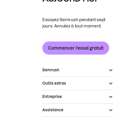
Essayez Semrush pendant sept
jours. Annulez à tout moment.
Commencer l’essai gratuit
Semrush
Outils extras
Entreprise
Assistance