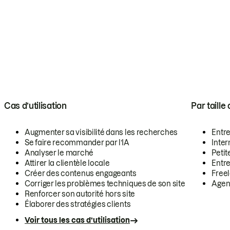
Cas d’utilisation
Par taille
Augmenter sa visibilité dans les recherches
Entr
Se faire recommander par l’IA
Inte
Analyser le marché
Petit
Attirer la clientèle locale
Entr
Créer des contenus engageants
Free
Corriger les problèmes techniques de son site
Agen
Renforcer son autorité hors site
Élaborer des stratégies clients
Voir tous les cas d’utilisation