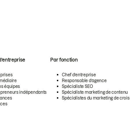
 d’entreprise
Par fonction
eprises
Chef d’entreprise
rmédiaire
Responsable d’agence
es équipes
Spécialiste SEO
epreneurs indépendants
Spécialiste marketing de contenu
lances
Spécialistes du marketing de croi
ces