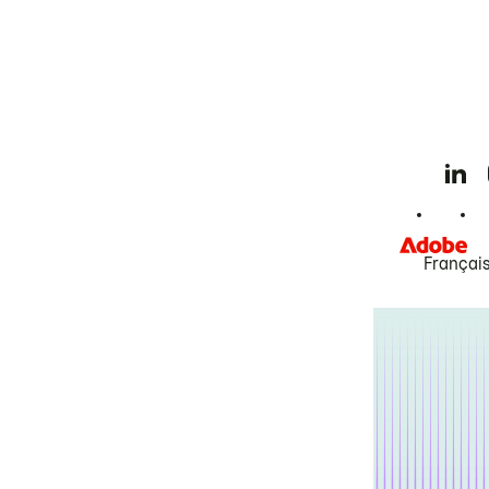
Françai