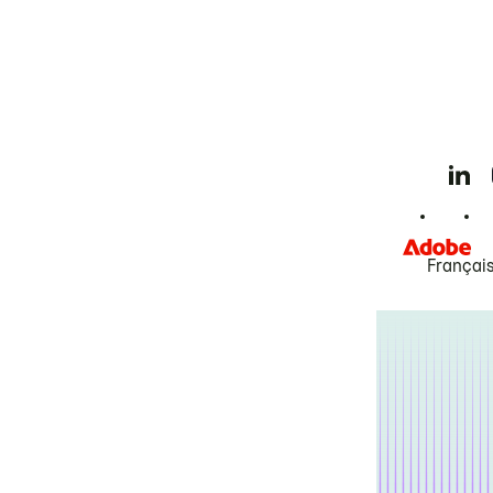
Françai