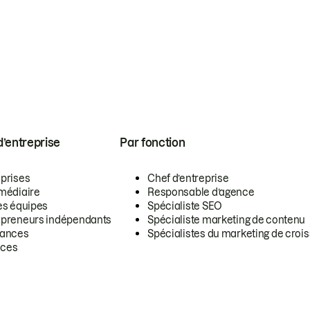
 d’entreprise
Par fonction
eprises
Chef d’entreprise
rmédiaire
Responsable d’agence
es équipes
Spécialiste SEO
epreneurs indépendants
Spécialiste marketing de contenu
lances
Spécialistes du marketing de croi
ces