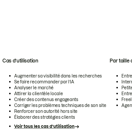
Cas d’utilisation
Par taille
Augmenter sa visibilité dans les recherches
Entr
Se faire recommander par l’IA
Inte
Analyser le marché
Petit
Attirer la clientèle locale
Entr
Créer des contenus engageants
Free
Corriger les problèmes techniques de son site
Agen
Renforcer son autorité hors site
Élaborer des stratégies clients
Voir tous les cas d’utilisation