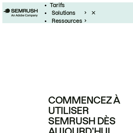
Tarifs
Solutions
Ressources
Entreprises
COMMENCEZ À
UTILISER
SEMRUSH DÈS
AUJOURD’HUI