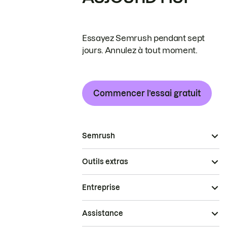
Essayez Semrush pendant sept
jours. Annulez à tout moment.
Commencer l’essai gratuit
Semrush
Outils extras
Entreprise
Assistance