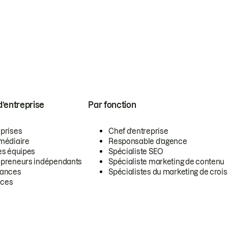
 d’entreprise
Par fonction
eprises
Chef d’entreprise
rmédiaire
Responsable d’agence
es équipes
Spécialiste SEO
epreneurs indépendants
Spécialiste marketing de contenu
lances
Spécialistes du marketing de croi
ces