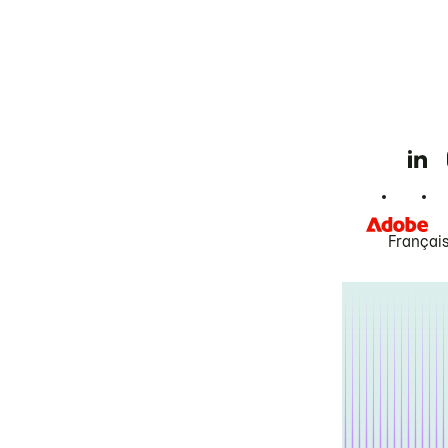
Françai