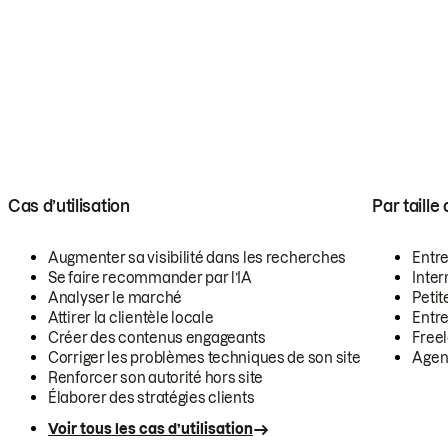
Cas d’utilisation
Par taille
Augmenter sa visibilité dans les recherches
Entr
Se faire recommander par l’IA
Inte
Analyser le marché
Petit
Attirer la clientèle locale
Entr
Créer des contenus engageants
Free
Corriger les problèmes techniques de son site
Agen
Renforcer son autorité hors site
Élaborer des stratégies clients
Voir tous les cas d’utilisation