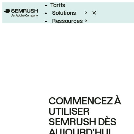
Tarifs
Solutions
Ressources
Entreprises
COMMENCEZ À
UTILISER
SEMRUSH DÈS
AUJOURD’HUI