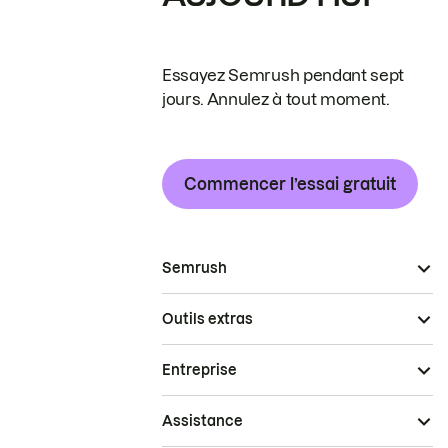
Essayez Semrush pendant sept
jours. Annulez à tout moment.
Commencer l’essai gratuit
Semrush
Outils extras
Entreprise
Assistance