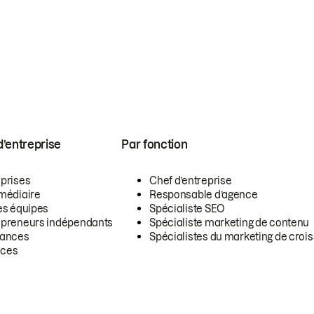
 d’entreprise
Par fonction
eprises
Chef d’entreprise
rmédiaire
Responsable d’agence
es équipes
Spécialiste SEO
epreneurs indépendants
Spécialiste marketing de contenu
lances
Spécialistes du marketing de croi
ces