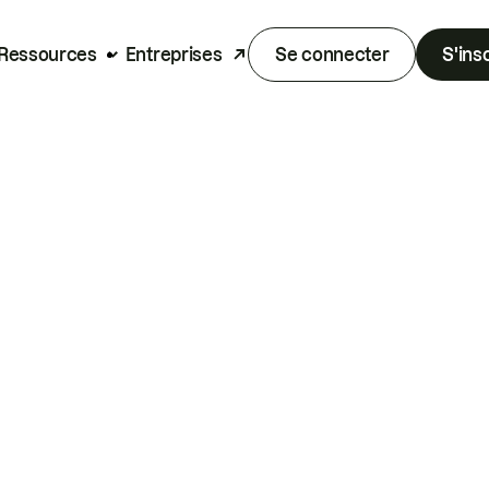
Ressources
Entreprises
Se connecter
S'ins