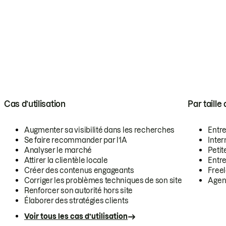
Cas d’utilisation
Par taille
Augmenter sa visibilité dans les recherches
Entr
Se faire recommander par l’IA
Inte
Analyser le marché
Petit
Attirer la clientèle locale
Entr
Créer des contenus engageants
Free
Corriger les problèmes techniques de son site
Agen
Renforcer son autorité hors site
Élaborer des stratégies clients
Voir tous les cas d’utilisation