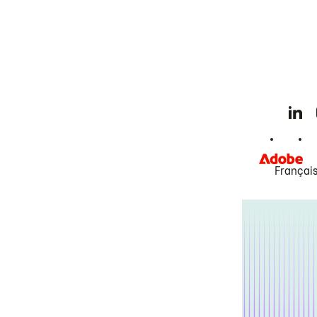
Françai